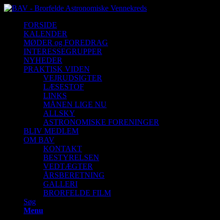
FORSIDE
KALENDER
MØDER og FOREDRAG
INTERESSEGRUPPER
NYHEDER
PRAKTISK VIDEN
VEJRUDSIGTER
LÆSESTOF
LINKS
MÅNEN LIGE NU
ALLSKY
ASTRONOMISKE FORENINGER
BLIV MEDLEM
OM BAV
KONTAKT
BESTYRELSEN
VEDTÆGTER
ÅRSBERETNING
GALLERI
BRORFELDE FILM
Søg
Menu