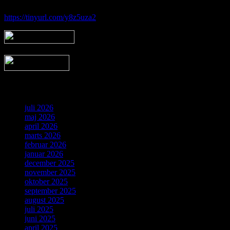
https://tinyurl.com/y8z5uza2
Arkiv
juli 2026
maj 2026
april 2026
marts 2026
februar 2026
januar 2026
december 2025
november 2025
oktober 2025
september 2025
august 2025
juli 2025
juni 2025
april 2025