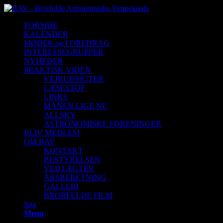
FORSIDE
KALENDER
MØDER og FOREDRAG
INTERESSEGRUPPER
NYHEDER
PRAKTISK VIDEN
VEJRUDSIGTER
LÆSESTOF
LINKS
MÅNEN LIGE NU
ALLSKY
ASTRONOMISKE FORENINGER
BLIV MEDLEM
OM BAV
KONTAKT
BESTYRELSEN
VEDTÆGTER
ÅRSBERETNING
GALLERI
BRORFELDE FILM
Søg
Menu