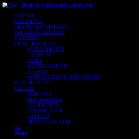
FORSIDE
KALENDER
MØDER og FOREDRAG
INTERESSEGRUPPER
NYHEDER
PRAKTISK VIDEN
VEJRUDSIGTER
LÆSESTOF
LINKS
MÅNEN LIGE NU
ALLSKY
ASTRONOMISKE FORENINGER
BLIV MEDLEM
OM BAV
KONTAKT
BESTYRELSEN
VEDTÆGTER
ÅRSBERETNING
GALLERI
BRORFELDE FILM
Søg
Menu