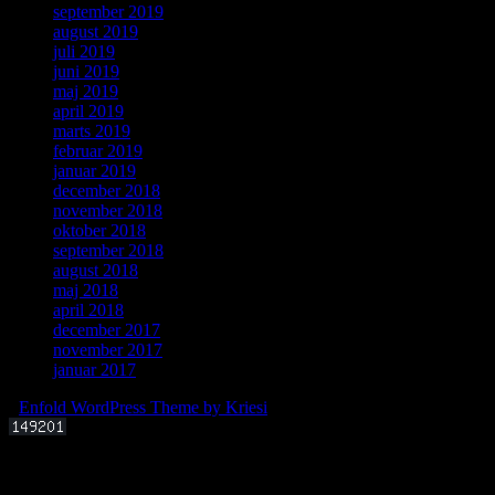
september 2019
august 2019
juli 2019
juni 2019
maj 2019
april 2019
marts 2019
februar 2019
januar 2019
december 2018
november 2018
oktober 2018
september 2018
august 2018
maj 2018
april 2018
december 2017
november 2017
januar 2017
-
Enfold WordPress Theme by Kriesi
Offentligt foredrag 3. september 2025 kl. 19.00